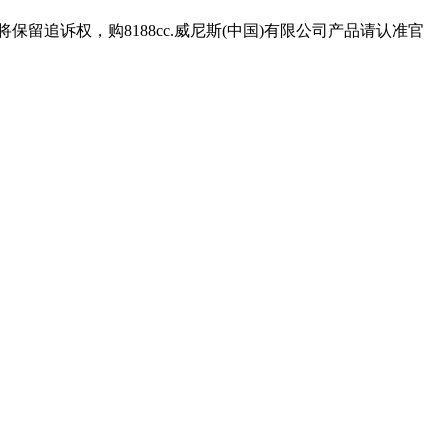
保留追诉权，购8188cc.威尼斯(中国)有限公司产品请认准官