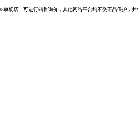
1688旗舰店，可进行销售询价，其他网络平台均不受正品保护，并将