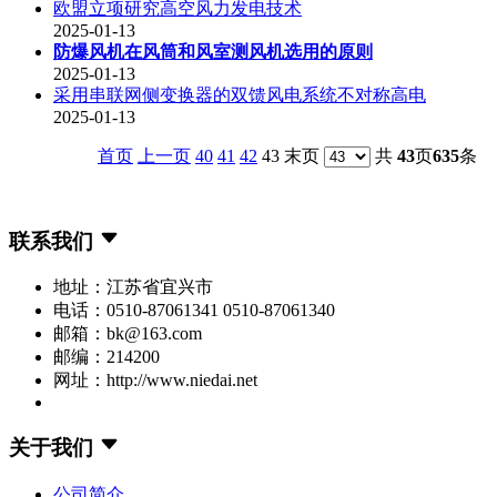
欧盟立项研究高空风力发电技术
2025-01-13
防爆风机在风筒和风室测风机选用的原则
2025-01-13
采用串联网侧变换器的双馈风电系统不对称高电
2025-01-13
首页
上一页
40
41
42
43 末页
共
43
页
635
条
联系我们
地址：江苏省宜兴市
电话：0510-87061341 0510-87061340
邮箱：bk@163.com
邮编：214200
网址：http://www.niedai.net
关于我们
公司简介