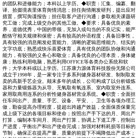
的团队和进修能力；本科以上学历。◆职责：汇集、编纂、翻
译、拾掇境表里体育舆情消息；担任舆情阐发研判，提出应对
措置，撰写舆谍报告；担任取客户进行沟通；参取相关课题研
究工做；完成上级交办的其他工做。◆要求：具备优良的素
养，道德优秀，中国的带领，无加入或勾当的不良记实，能严
酷恪守相关规律和保密；具有较高的外语程度；具备旧事性，
具有较强的消息阐发处置能力、清晰的逻辑思维能力、结实的
文字功底；熟悉或快乐喜爱体育，具有优良的团队协做和沟通
能力，有较强的义务心和敬业；具备优良的心理本质，身体健
康；熟练利用电脑，熟悉利用OFFICE等各类办公系统和软
件；大学本科或以上学历。江苏康力源体育科技股份无限公司
成立于1998年，是一家专注于多系列健身器材研发、制制取发
卖的高新手艺企业。颠末多年的成长，公司构成了以分析锻炼
器和力量锻炼器为从导、无氧取有氧连系、室内取室外连系、
家用取商用连系的分析性健身器材营业系统。◆职责：全面担
任车间出产、质量、手艺、设备、平安、、卫生等各项办理工
做，勤奋提高办理程度，提超出跨越产效益，全面保质保量完
成上级下达的各项目标和使命；按照出产手下达的月、周出产
打算，编制本车间月、周出产打算，协调上下道工序，控制出
产进度，平衡出产和出产使命完成；加强对材料耗损等目标的
节制，确保正在提高产量、质量的前提下不竭降低出产成本；